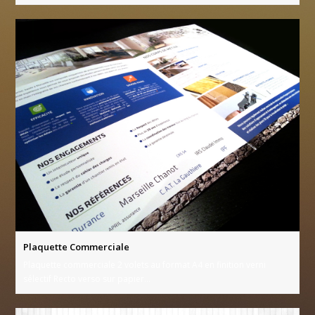
Plaquette Commerciale
Plaquette commerciale 2 volets au format A4 en finition verni
sélectif Recto verso sur papier…