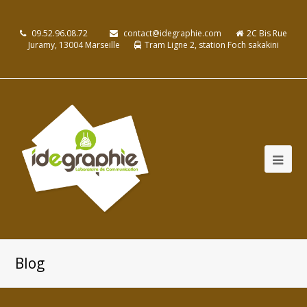
09.52.96.08.72
contact@idegraphie.com
2C Bis Rue
Juramy, 13004 Marseille
Tram Ligne 2, station Foch sakakini
Blog