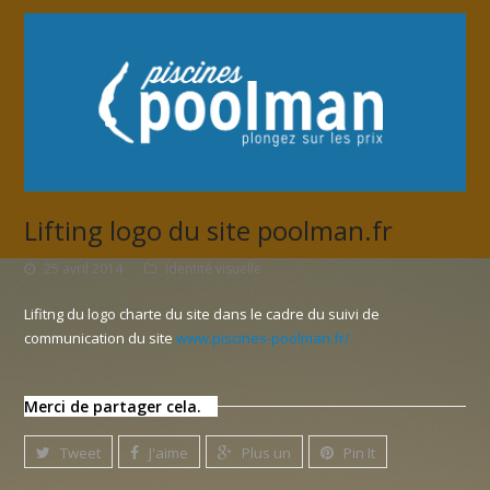
Lifting logo du site poolman.fr
25 avril 2014
Identité visuelle
Lifitng du logo charte du site dans le cadre du suivi de
communication du site
www.piscines-poolman.fr/
Merci de partager cela.
Tweet
J'aime
Plus un
Pin It