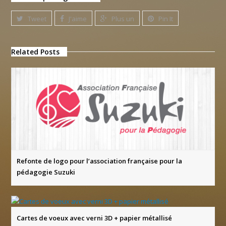
Tweet
J'aime
Plus un
Pin It
Related Posts
Refonte de logo pour l’association française pour la
pédagogie Suzuki
Cartes de voeux avec verni 3D + papier métallisé