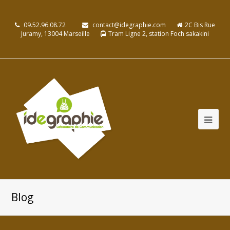
09.52.96.08.72
contact@idegraphie.com
2C Bis Rue
Juramy, 13004 Marseille
Tram Ligne 2, station Foch sakakini
Blog