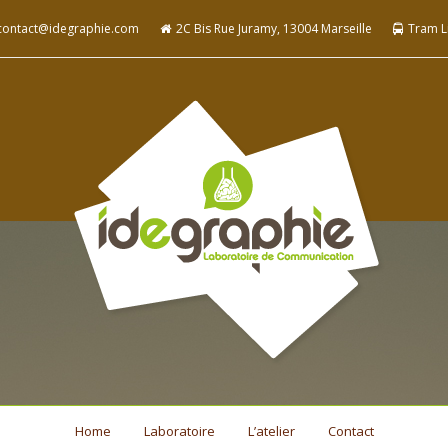
contact@idegraphie.com
2C Bis Rue Juramy, 13004 Marseille
Tram Li
Home
Laboratoire
L’atelier
Contact