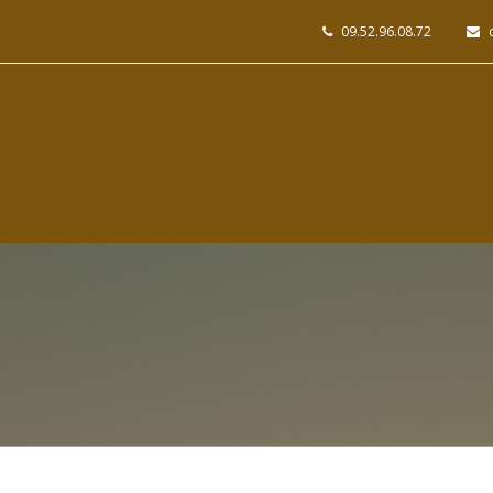
09.52.96.08.72