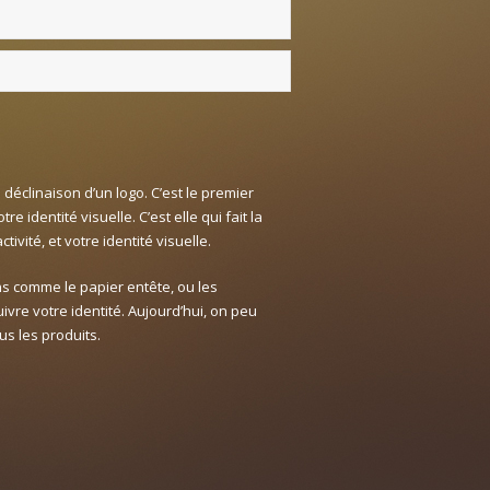
 déclinaison d’un logo. C’est le premier
e identité visuelle. C’est elle qui fait la
ctivité, et votre identité visuelle.
s comme le papier entête, ou les
re votre identité. Aujourd’hui, on peu
s les produits.