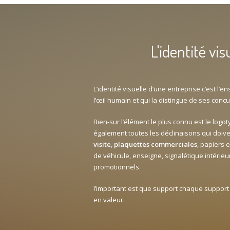
L'identité vis
L’identité visuelle d’une entreprise c’est l’
l’œil humain et qui la distingue de ses concu
Bien-sur l’élément le plus connu est le logot
également toutes les déclinaisons qui doive
visite
,
plaquettes commerciales
, papiers 
de véhicule, enseigne, signalétique intérieu
promotionnels.
l’important est que support chaque support
en valeur.