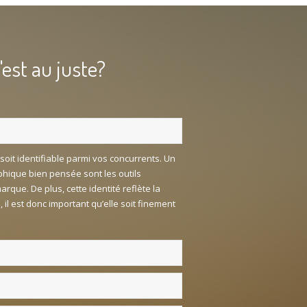
c'est au juste?
soit identifiable parmi vos concurrents. Un
aphique bien pensée sont les outils
rque. De plus, cette identité reflète la
 il est donc important qu’elle soit finement