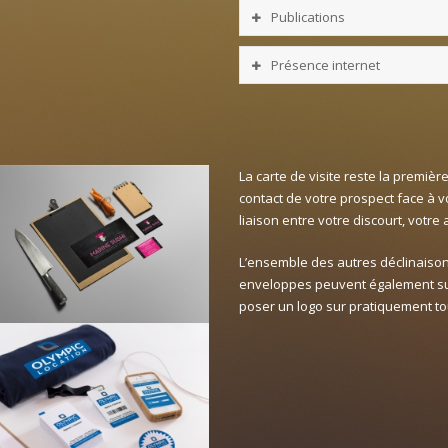
Publications
Présence internet
La carte de visite reste la première
contact de votre prospect face à votr
liaison entre votre discourt, votre a
L’ensemble des autres déclinaison
enveloppes peuvent également suiv
poser un logo sur pratiquement tou