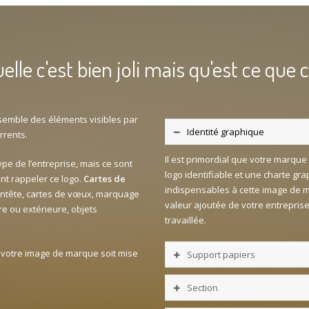
uelle c'est bien joli mais qu'est ce que 
ensemble des éléments visibles par
Identité graphique
rrents.
Il est primordial que votre marque 
ype de l’entreprise, mais ce sont
logo identifiable et une charte gr
nt rappeler ce logo.
Cartes de
indispensables à cette image de ma
entête, cartes de vœux, marquage
valeur ajoutée de votre entreprise,
re ou extérieure, objets
travaillée.
 votre image de marque soit mise
Support papiers
Section